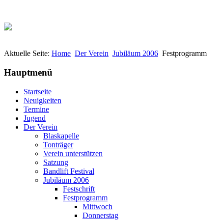
Aktuelle Seite:
Home
Der Verein
Jubiläum 2006
Festprogramm
Hauptmenü
Startseite
Neuigkeiten
Termine
Jugend
Der Verein
Blaskapelle
Tonträger
Verein unterstützen
Satzung
Bandlift Festival
Jubiläum 2006
Festschrift
Festprogramm
Mittwoch
Donnerstag