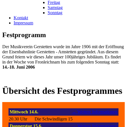
Freitag
Samstag
Sonntag
Kontakt
Impressum
Festprogramm
Der Musikverein Gerstetten wurde im Jahre 1906 mit der Eröffnung
der Eisenbahnlinie Gerstetten - Amstetten gegründet. Aus diesem
Grund feiern wir dieses Jahr unser 100jähriges Jubiläum. Es findet
in der Woche von Fronleichnam bis zum folgenden Sonntag statt:
14.-18. Juni 2006
Übersicht des Festprogrammes
Mittwoch 14.6.
→ Weitere Informationen
20.30 Uhr
Die Schwindligen 15
Donnerstag 15.6.
→ Weitere Informationen