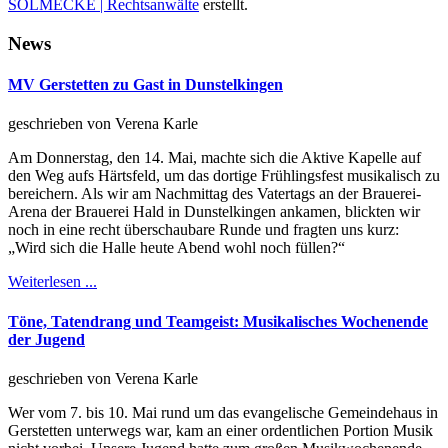
SOLMECKE | Rechtsanwälte
erstellt.
News
MV Gerstetten zu Gast in Dunstelkingen
geschrieben von Verena Karle
Am Donnerstag, den 14. Mai, machte sich die Aktive Kapelle auf
den Weg aufs Härtsfeld, um das dortige Frühlingsfest musikalisch zu
bereichern. Als wir am Nachmittag des Vatertags an der Brauerei-
Arena der Brauerei Hald in Dunstelkingen ankamen, blickten wir
noch in eine recht überschaubare Runde und fragten uns kurz:
„Wird sich die Halle heute Abend wohl noch füllen?“
Weiterlesen ...
Töne, Tatendrang und Teamgeist: Musikalisches Wochenende
der Jugend
geschrieben von Verena Karle
Wer vom 7. bis 10. Mai rund um das evangelische Gemeindehaus in
Gerstetten unterwegs war, kam an einer ordentlichen Portion Musik