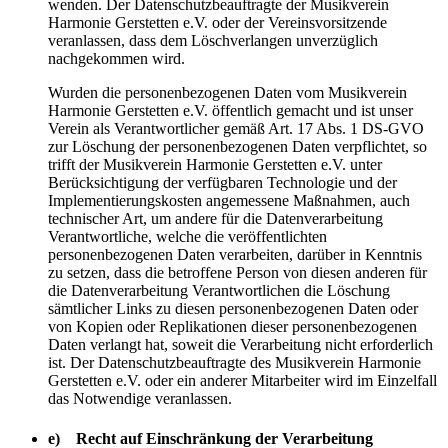
wenden. Der Datenschutzbeauftragte der Musikverein
Harmonie Gerstetten e.V. oder der Vereinsvorsitzende
veranlassen, dass dem Löschverlangen unverzüglich
nachgekommen wird.
Wurden die personenbezogenen Daten vom Musikverein
Harmonie Gerstetten e.V. öffentlich gemacht und ist unser
Verein als Verantwortlicher gemäß Art. 17 Abs. 1 DS-GVO
zur Löschung der personenbezogenen Daten verpflichtet, so
trifft der Musikverein Harmonie Gerstetten e.V. unter
Berücksichtigung der verfügbaren Technologie und der
Implementierungskosten angemessene Maßnahmen, auch
technischer Art, um andere für die Datenverarbeitung
Verantwortliche, welche die veröffentlichten
personenbezogenen Daten verarbeiten, darüber in Kenntnis
zu setzen, dass die betroffene Person von diesen anderen für
die Datenverarbeitung Verantwortlichen die Löschung
sämtlicher Links zu diesen personenbezogenen Daten oder
von Kopien oder Replikationen dieser personenbezogenen
Daten verlangt hat, soweit die Verarbeitung nicht erforderlich
ist. Der Datenschutzbeauftragte des Musikverein Harmonie
Gerstetten e.V. oder ein anderer Mitarbeiter wird im Einzelfall
das Notwendige veranlassen.
e) Recht auf Einschränkung der Verarbeitung