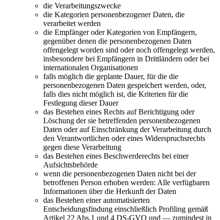
die Verarbeitungszwecke
die Kategorien personenbezogener Daten, die
verarbeitet werden
die Empfänger oder Kategorien von Empfängern,
gegenüber denen die personenbezogenen Daten
offengelegt worden sind oder noch offengelegt werden,
insbesondere bei Empfängern in Drittländern oder bei
internationalen Organisationen
falls möglich die geplante Dauer, für die die
personenbezogenen Daten gespeichert werden, oder,
falls dies nicht möglich ist, die Kriterien für die
Festlegung dieser Dauer
das Bestehen eines Rechts auf Berichtigung oder
Löschung der sie betreffenden personenbezogenen
Daten oder auf Einschränkung der Verarbeitung durch
den Verantwortlichen oder eines Widerspruchsrechts
gegen diese Verarbeitung
das Bestehen eines Beschwerderechts bei einer
Aufsichtsbehörde
wenn die personenbezogenen Daten nicht bei der
betroffenen Person erhoben werden: Alle verfügbaren
Informationen über die Herkunft der Daten
das Bestehen einer automatisierten
Entscheidungsfindung einschließlich Profiling gemäß
Artikel 22 Abs.1 und 4 DS-GVO und — zumindest in