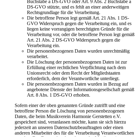
Buchstabe a DS-GVO oder Art. 9 Abs. 2 Buchstabe a
DS-GVO stützte, und es fehlt an einer anderweitigen
Rechtsgrundlage für die Verarbeitung.
Die betroffene Person legt gemäß Art. 21 Abs. 1 DS-
GVO Widerspruch gegen die Verarbeitung ein, und es
liegen keine vorrangigen berechtigten Gründe für die
Verarbeitung vor, oder die betroffene Person legt gemäß
Art. 21 Abs. 2 DS-GVO Widerspruch gegen die
Verarbeitung ein.
Die personenbezogenen Daten wurden unrechtmäßig
verarbeitet.
Die Löschung der personenbezogenen Daten ist zur
Erfüllung einer rechtlichen Verpflichtung nach dem
Unionsrecht oder dem Recht der Mitgliedstaaten
erforderlich, dem der Verantwortliche unterliegt.
Die personenbezogenen Daten wurden in Bezug auf
angebotene Dienste der Informationsgesellschaft gemäß
Art. 8 Abs. 1 DS-GVO erhoben.
Sofern einer der oben genannten Gründe zutrifft und eine
betroffene Person die Löschung von personenbezogenen
Daten, die beim Musikverein Harmonie Gerstetten e.V.
gespeichert sind, veranlassen möchte, kann sie sich hierzu
jederzeit an unseren Datenschutzbeauftragten oder einen
anderen Mitarbeiter des für die Verarbeitung Verantwortlichen