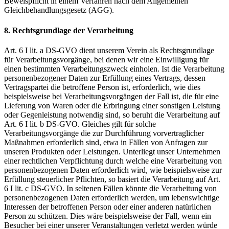
Beweispflicht in einem Verfahren nach dem Allgemeinen
Gleichbehandlungsgesetz (AGG).
8. Rechtsgrundlage der Verarbeitung
Art. 6 I lit. a DS-GVO dient unserem Verein als Rechtsgrundlage
für Verarbeitungsvorgänge, bei denen wir eine Einwilligung für
einen bestimmten Verarbeitungszweck einholen. Ist die Verarbeitung
personenbezogener Daten zur Erfüllung eines Vertrags, dessen
Vertragspartei die betroffene Person ist, erforderlich, wie dies
beispielsweise bei Verarbeitungsvorgängen der Fall ist, die für eine
Lieferung von Waren oder die Erbringung einer sonstigen Leistung
oder Gegenleistung notwendig sind, so beruht die Verarbeitung auf
Art. 6 I lit. b DS-GVO. Gleiches gilt für solche
Verarbeitungsvorgänge die zur Durchführung vorvertraglicher
Maßnahmen erforderlich sind, etwa in Fällen von Anfragen zur
unseren Produkten oder Leistungen. Unterliegt unser Unternehmen
einer rechtlichen Verpflichtung durch welche eine Verarbeitung von
personenbezogenen Daten erforderlich wird, wie beispielsweise zur
Erfüllung steuerlicher Pflichten, so basiert die Verarbeitung auf Art.
6 I lit. c DS-GVO. In seltenen Fällen könnte die Verarbeitung von
personenbezogenen Daten erforderlich werden, um lebenswichtige
Interessen der betroffenen Person oder einer anderen natürlichen
Person zu schützen. Dies wäre beispielsweise der Fall, wenn ein
Besucher bei einer unserer Veranstaltungen verletzt werden würde