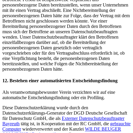
personenbezogene Daten bereitzustellen, wenn unser Unternehmen
mit ihr einen Vertrag abschließt. Eine Nichtbereitstellung der
personenbezogenen Daten hätte zur Folge, dass der Vertrag mit dem
Betroffenen nicht geschlossen werden könnte. Vor einer
Bereitstellung personenbezogener Daten durch den Betroffenen
muss sich der Betroffene an unseren Datenschutzbeauftragten
wenden. Unser Datenschutzbeauftragter klärt den Betroffenen
einzelfallbezogen darüber auf, ob die Bereitstellung der
personenbezogenen Daten gesetzlich oder vertraglich
vorgeschrieben oder für den Vertragsabschluss erforderlich ist, ob
eine Verpflichtung besteht, die personenbezogenen Daten
bereitzustellen, und welche Folgen die Nichtbereitstellung der
personenbezogenen Daten hätte.
12. Bestehen einer automatisierten Entscheidungsfindung
Als verantwortungsbewusster Verein verzichten wir auf eine
automatische Entscheidungsfindung oder ein Profiling.
Diese Datenschutzerklärung wurde durch den
Datenschutzerklärungs-Generator der DGD Deutsche Gesellschaft
für Datenschutz GmbH, die als
Externer Datenschutzbeauftragter
Bayreuth
tätig ist, in Kooperation mit der RC GmbH, die
gebrauchte
Computer
wiederverwertet und der Kanzlei
WILDE BEUGER