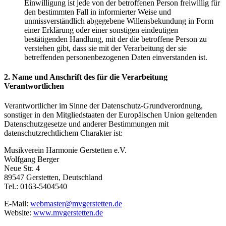
Einwilligung ist jede von der betroffenen Person freiwillig für
den bestimmten Fall in informierter Weise und
unmissverständlich abgegebene Willensbekundung in Form
einer Erklärung oder einer sonstigen eindeutigen
bestätigenden Handlung, mit der die betroffene Person zu
verstehen gibt, dass sie mit der Verarbeitung der sie
betreffenden personenbezogenen Daten einverstanden ist.
2. Name und Anschrift des für die Verarbeitung
Verantwortlichen
Verantwortlicher im Sinne der Datenschutz-Grundverordnung,
sonstiger in den Mitgliedstaaten der Europäischen Union geltenden
Datenschutzgesetze und anderer Bestimmungen mit
datenschutzrechtlichem Charakter ist:
Musikverein Harmonie Gerstetten e.V.
Wolfgang Berger
Neue Str. 4
89547 Gerstetten, Deutschland
Tel.: 0163-5404540
E-Mail:
webmaster@mvgerstetten.de
Website:
www.mvgerstetten.de