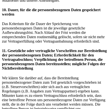
Mitarbeiter und unserer Anteilseigner.
10. Dauer, für die die personenbezogenen Daten gespeichert
werden
Das Kriterium für die Dauer der Speicherung von
personenbezogenen Daten ist die jeweilige gesetzliche
Aufbewahrungsfrist. Nach Ablauf der Frist werden die
entsprechenden Daten routinemäßig gelöscht, sofern sie nicht mehr
zur Vertragserfüllung oder Vertragsanbahnung erforderlich sind.
11. Gesetzliche oder vertragliche Vorschriften zur Bereitstellung
der personenbezogenen Daten; Erforderlichkeit für den
Vertragsabschluss; Verpflichtung der betroffenen Person, die
personenbezogenen Daten bereitzustellen; mögliche Folgen der
Nichtbereitstellung
Wir klären Sie darüber auf, dass die Bereitstellung
personenbezogener Daten zum Teil gesetzlich vorgeschrieben ist
(z.B. Steuervorschriften) oder sich auch aus vertraglichen
Regelungen (z.B. Angaben zum Vertragspartner) ergeben kann.
Mitunter kann es zu einem Vertragsschluss erforderlich sein, dass
eine betroffene Person uns personenbezogene Daten zur Verfügung
stellt, die in der Folge durch uns verarbeitet werden müssen. Die
betroffene Person ist beispielsweise verpflichtet uns