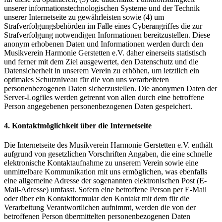
unserer informationstechnologischen Systeme und der Technik
unserer Internetseite zu gewährleisten sowie (4) um
Strafverfolgungsbehörden im Falle eines Cyberangriffes die zur
Strafverfolgung notwendigen Informationen bereitzustellen. Diese
anonym erhobenen Daten und Informationen werden durch den
Musikverein Harmonie Gerstetten e.V. daher einerseits statistisch
und ferner mit dem Ziel ausgewertet, den Datenschutz und die
Datensicherheit in unserem Verein zu erhöhen, um letztlich ein
optimales Schutzniveau für die von uns verarbeiteten
personenbezogenen Daten sicherzustellen. Die anonymen Daten der
Server-Logfiles werden getrennt von allen durch eine betroffene
Person angegebenen personenbezogenen Daten gespeichert.
4. Kontaktmöglichkeit über die Internetseite
Die Internetseite des Musikverein Harmonie Gerstetten e.V. enthält
aufgrund von gesetzlichen Vorschriften Angaben, die eine schnelle
elektronische Kontaktaufnahme zu unserem Verein sowie eine
unmittelbare Kommunikation mit uns ermöglichen, was ebenfalls
eine allgemeine Adresse der sogenannten elektronischen Post (E-
Mail-Adresse) umfasst. Sofern eine betroffene Person per E-Mail
oder über ein Kontaktformular den Kontakt mit dem für die
Verarbeitung Verantwortlichen aufnimmt, werden die von der
betroffenen Person übermittelten personenbezogenen Daten