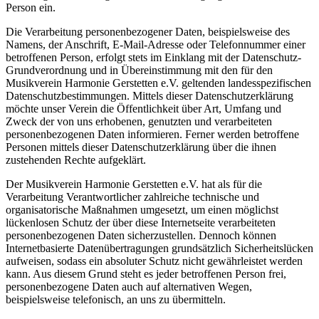
Person ein.
Die Verarbeitung personenbezogener Daten, beispielsweise des
Namens, der Anschrift, E-Mail-Adresse oder Telefonnummer einer
betroffenen Person, erfolgt stets im Einklang mit der Datenschutz-
Grundverordnung und in Übereinstimmung mit den für den
Musikverein Harmonie Gerstetten e.V. geltenden landesspezifischen
Datenschutzbestimmungen. Mittels dieser Datenschutzerklärung
möchte unser Verein die Öffentlichkeit über Art, Umfang und
Zweck der von uns erhobenen, genutzten und verarbeiteten
personenbezogenen Daten informieren. Ferner werden betroffene
Personen mittels dieser Datenschutzerklärung über die ihnen
zustehenden Rechte aufgeklärt.
Der Musikverein Harmonie Gerstetten e.V. hat als für die
Verarbeitung Verantwortlicher zahlreiche technische und
organisatorische Maßnahmen umgesetzt, um einen möglichst
lückenlosen Schutz der über diese Internetseite verarbeiteten
personenbezogenen Daten sicherzustellen. Dennoch können
Internetbasierte Datenübertragungen grundsätzlich Sicherheitslücken
aufweisen, sodass ein absoluter Schutz nicht gewährleistet werden
kann. Aus diesem Grund steht es jeder betroffenen Person frei,
personenbezogene Daten auch auf alternativen Wegen,
beispielsweise telefonisch, an uns zu übermitteln.