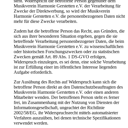
steht. Widerspricht die betroffene Person gegenüber dem
Musikverein Harmonie Gerstetten e.V. der Verarbeitung für
Zwecke der Direktwerbung, so wird der Musikverein
Harmonie Gerstetten e.V. die personenbezogenen Daten nicht
mehr für diese Zwecke verarbeiten.
Zudem hat die betroffene Person das Recht, aus Gründen, die
sich aus ihrer besonderen Situation ergeben, gegen die sie
betreffende Verarbeitung personenbezogener Daten, die beim
Musikverein Harmonie Gerstetten e.V. zu wissenschaftlichen
oder historischen Forschungszwecken oder zu statistischen
Zwecken gemäß Art. 89 Abs. 1 DS-GVO erfolgen,
Widerspruch einzulegen, es sei denn, eine solche Verarbeitung
ist zur Erfüllung einer im öffentlichen Interesse liegenden
Aufgabe erforderlich.
Zur Ausübung des Rechts auf Widerspruch kann sich die
betroffene Person direkt an den Datenschutzbeauftragten des
Musikverein Harmonie Gerstetten e.V. oder einen anderen
Mitarbeiter wenden. Der betroffenen Person steht es ferner
frei, im Zusammenhang mit der Nutzung von Diensten der
Informationsgesellschaft, ungeachtet der Richtlinie
2002/58/EG, ihr Widerspruchsrecht mittels automatisierter
Verfahren auszuüben, bei denen technische Spezifikationen
verwendet werden.