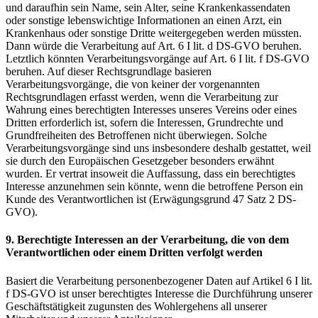
und daraufhin sein Name, sein Alter, seine Krankenkassendaten
oder sonstige lebenswichtige Informationen an einen Arzt, ein
Krankenhaus oder sonstige Dritte weitergegeben werden müssten.
Dann würde die Verarbeitung auf Art. 6 I lit. d DS-GVO beruhen.
Letztlich könnten Verarbeitungsvorgänge auf Art. 6 I lit. f DS-GVO
beruhen. Auf dieser Rechtsgrundlage basieren
Verarbeitungsvorgänge, die von keiner der vorgenannten
Rechtsgrundlagen erfasst werden, wenn die Verarbeitung zur
Wahrung eines berechtigten Interesses unseres Vereins oder eines
Dritten erforderlich ist, sofern die Interessen, Grundrechte und
Grundfreiheiten des Betroffenen nicht überwiegen. Solche
Verarbeitungsvorgänge sind uns insbesondere deshalb gestattet, weil
sie durch den Europäischen Gesetzgeber besonders erwähnt
wurden. Er vertrat insoweit die Auffassung, dass ein berechtigtes
Interesse anzunehmen sein könnte, wenn die betroffene Person ein
Kunde des Verantwortlichen ist (Erwägungsgrund 47 Satz 2 DS-
GVO).
9. Berechtigte Interessen an der Verarbeitung, die von dem
Verantwortlichen oder einem Dritten verfolgt werden
Basiert die Verarbeitung personenbezogener Daten auf Artikel 6 I lit.
f DS-GVO ist unser berechtigtes Interesse die Durchführung unserer
Geschäftstätigkeit zugunsten des Wohlergehens all unserer