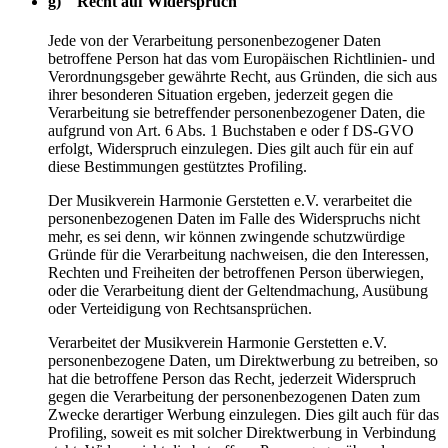
g) Recht auf Widerspruch
Jede von der Verarbeitung personenbezogener Daten
betroffene Person hat das vom Europäischen Richtlinien- und
Verordnungsgeber gewährte Recht, aus Gründen, die sich aus
ihrer besonderen Situation ergeben, jederzeit gegen die
Verarbeitung sie betreffender personenbezogener Daten, die
aufgrund von Art. 6 Abs. 1 Buchstaben e oder f DS-GVO
erfolgt, Widerspruch einzulegen. Dies gilt auch für ein auf
diese Bestimmungen gestütztes Profiling.
Der Musikverein Harmonie Gerstetten e.V. verarbeitet die
personenbezogenen Daten im Falle des Widerspruchs nicht
mehr, es sei denn, wir können zwingende schutzwürdige
Gründe für die Verarbeitung nachweisen, die den Interessen,
Rechten und Freiheiten der betroffenen Person überwiegen,
oder die Verarbeitung dient der Geltendmachung, Ausübung
oder Verteidigung von Rechtsansprüchen.
Verarbeitet der Musikverein Harmonie Gerstetten e.V.
personenbezogene Daten, um Direktwerbung zu betreiben, so
hat die betroffene Person das Recht, jederzeit Widerspruch
gegen die Verarbeitung der personenbezogenen Daten zum
Zwecke derartiger Werbung einzulegen. Dies gilt auch für das
Profiling, soweit es mit solcher Direktwerbung in Verbindung