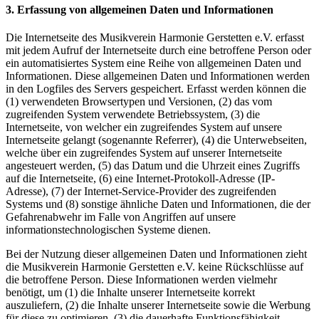
3. Erfassung von allgemeinen Daten und Informationen
Die Internetseite des Musikverein Harmonie Gerstetten e.V. erfasst
mit jedem Aufruf der Internetseite durch eine betroffene Person oder
ein automatisiertes System eine Reihe von allgemeinen Daten und
Informationen. Diese allgemeinen Daten und Informationen werden
in den Logfiles des Servers gespeichert. Erfasst werden können die
(1) verwendeten Browsertypen und Versionen, (2) das vom
zugreifenden System verwendete Betriebssystem, (3) die
Internetseite, von welcher ein zugreifendes System auf unsere
Internetseite gelangt (sogenannte Referrer), (4) die Unterwebseiten,
welche über ein zugreifendes System auf unserer Internetseite
angesteuert werden, (5) das Datum und die Uhrzeit eines Zugriffs
auf die Internetseite, (6) eine Internet-Protokoll-Adresse (IP-
Adresse), (7) der Internet-Service-Provider des zugreifenden
Systems und (8) sonstige ähnliche Daten und Informationen, die der
Gefahrenabwehr im Falle von Angriffen auf unsere
informationstechnologischen Systeme dienen.
Bei der Nutzung dieser allgemeinen Daten und Informationen zieht
die Musikverein Harmonie Gerstetten e.V. keine Rückschlüsse auf
die betroffene Person. Diese Informationen werden vielmehr
benötigt, um (1) die Inhalte unserer Internetseite korrekt
auszuliefern, (2) die Inhalte unserer Internetseite sowie die Werbung
für diese zu optimieren, (3) die dauerhafte Funktionsfähigkeit